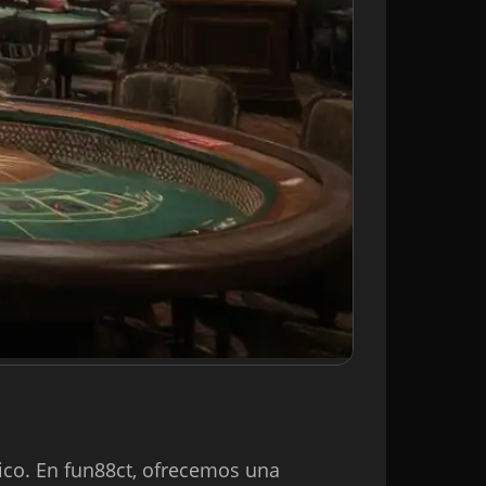
xico. En fun88ct, ofrecemos una