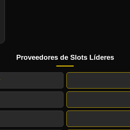
Proveedores de Slots Líderes
y