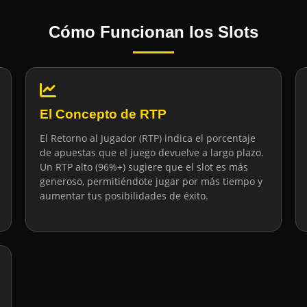
Cómo Funcionan los Slots
El Concepto de RTP
El Retorno al Jugador (RTP) indica el porcentaje
de apuestas que el juego devuelve a largo plazo.
Un RTP alto (96%+) sugiere que el slot es más
generoso, permitiéndote jugar por más tiempo y
aumentar tus posibilidades de éxito.