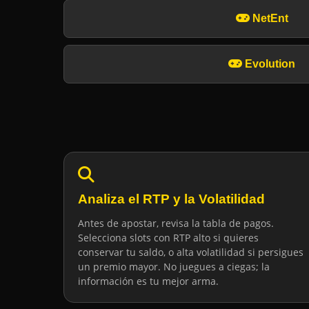
NetEnt
Evolution
Analiza el RTP y la Volatilidad
Antes de apostar, revisa la tabla de pagos.
Selecciona slots con RTP alto si quieres
conservar tu saldo, o alta volatilidad si persigues
un premio mayor. No juegues a ciegas; la
información es tu mejor arma.