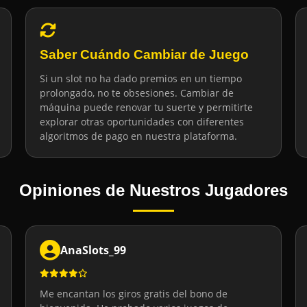
Saber Cuándo Cambiar de Juego
Si un slot no ha dado premios en un tiempo
prolongado, no te obsesiones. Cambiar de
máquina puede renovar tu suerte y permitirte
explorar otras oportunidades con diferentes
algoritmos de pago en nuestra plataforma.
Opiniones de Nuestros Jugadores
AnaSlots_99
Me encantan los giros gratis del bono de