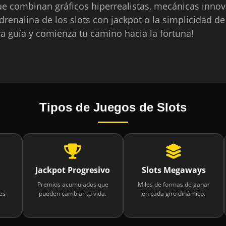
e combinan gráficos hiperrealistas, mecánicas innov
enalina de los slots con jackpot o la simplicidad de 
ra guía y comienza tu camino hacia la fortuna!
Tipos de Juegos de Slots
Jackpot Progresivo
Slots Megaways
Premios acumulados que
Miles de formas de ganar
es
pueden cambiar tu vida.
en cada giro dinámico.