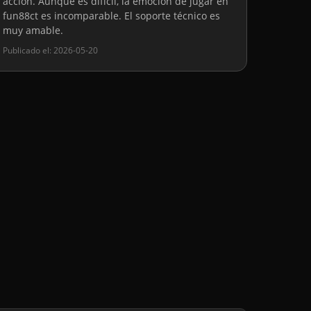
acción. Aunque es difícil, la emoción de jugar en
fun88ct es incomparable. El soporte técnico es
muy amable.
Publicado el: 2026-05-20