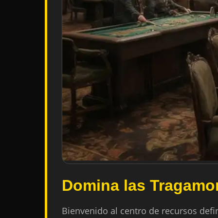
Domina las Tragamon
Bienvenido al centro de recursos defi