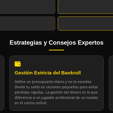
Estrategias y Consejos Expertos
Gestión Estricta del Bankroll
Define un presupuesto diario y no te excedas.
Divide tu saldo en sesiones pequeñas para evitar
pérdidas rápidas. La gestión del dinero es lo que
diferencia a un jugador profesional de un novato
en el casino online.