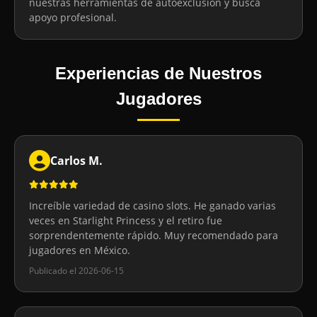
nuestras herramientas de autoexclusión y busca
apoyo profesional.
Experiencias de Nuestros
Jugadores
Carlos M.
Increíble variedad de casino slots. He ganado varias
veces en Starlight Princess y el retiro fue
sorprendentemente rápido. Muy recomendado para
jugadores en México.
Publicado el 2026-06-15