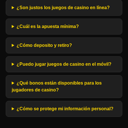
¿Son justos los juegos de casino en línea?
¿Cuál es la apuesta mínima?
¿Cómo deposito y retiro?
¿Puedo jugar juegos de casino en el móvil?
¿Qué bonos están disponibles para los
jugadores de casino?
¿Cómo se protege mi información personal?