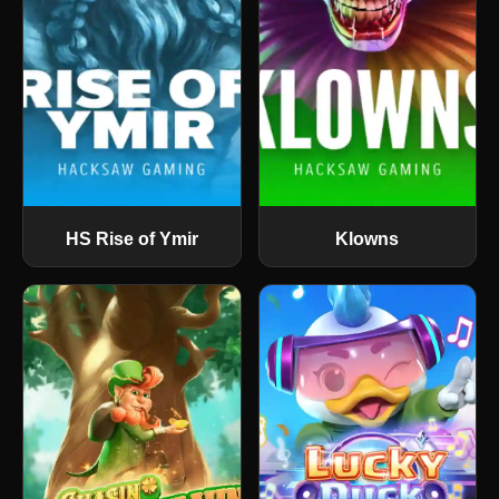
HS Rise of Ymir
Klowns