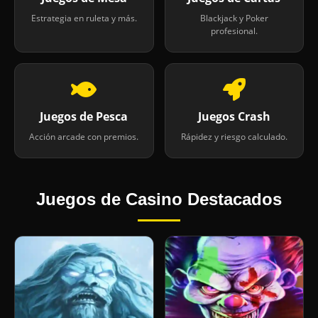
Estrategia en ruleta y más.
Blackjack y Poker
profesional.
Juegos de Pesca
Juegos Crash
Acción arcade con premios.
Rápidez y riesgo calculado.
Juegos de Casino Destacados