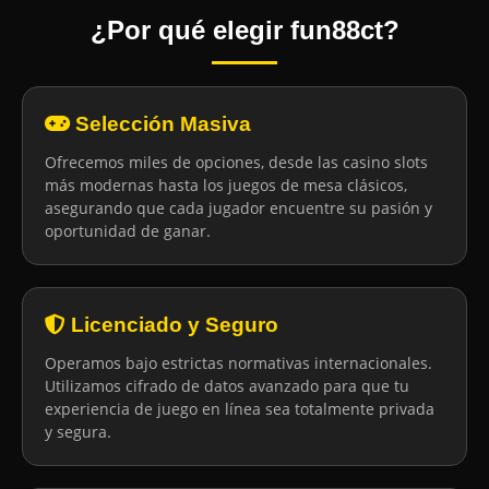
¿Por qué elegir fun88ct?
Selección Masiva
Ofrecemos miles de opciones, desde las casino slots
más modernas hasta los juegos de mesa clásicos,
asegurando que cada jugador encuentre su pasión y
oportunidad de ganar.
Licenciado y Seguro
Operamos bajo estrictas normativas internacionales.
Utilizamos cifrado de datos avanzado para que tu
experiencia de juego en línea sea totalmente privada
y segura.