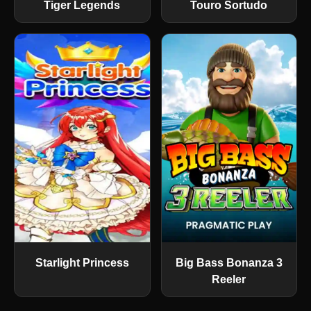
Tiger Legends
Touro Sortudo
Starlight Princess
Big Bass Bonanza 3
Reeler